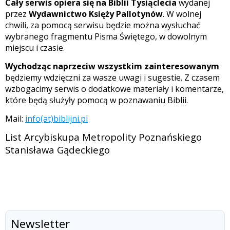
Cały serwis opiera się na Biblii Tysiąclecia
wydanej
przez
Wydawnictwo Księży Pallotynów
. W wolnej
chwili, za pomocą serwisu będzie można wysłuchać
wybranego fragmentu Pisma Świętego, w dowolnym
miejscu i czasie.
Wychodząc naprzeciw wszystkim zainteresowanym
będziemy wdzięczni za wasze uwagi i sugestie. Z czasem
wzbogacimy serwis o dodatkowe materiały i komentarze,
które będą służyły pomocą w poznawaniu Biblii.
Mail:
info(at)biblijni.pl
List
Arcybiskupa Metropolity Poznańskiego
Stanisława Gądeckiego
Newsletter