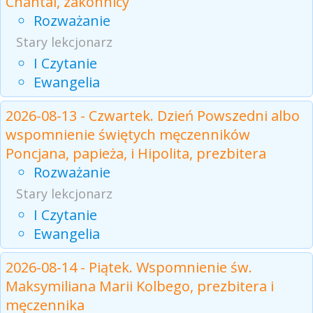
Chantal, zakonnicy
Rozważanie
Stary lekcjonarz
I Czytanie
Ewangelia
2026-08-13 - Czwartek. Dzień Powszedni albo
wspomnienie świętych męczenników
Poncjana, papieża, i Hipolita, prezbitera
Rozważanie
Stary lekcjonarz
I Czytanie
Ewangelia
2026-08-14 - Piątek. Wspomnienie św.
Maksymiliana Marii Kolbego, prezbitera i
męczennika