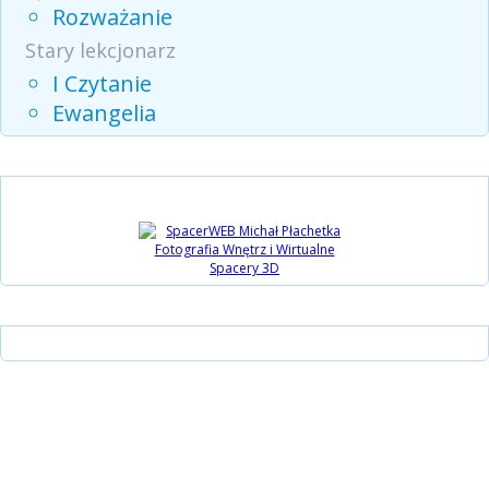
Rozważanie
Stary lekcjonarz
I Czytanie
Ewangelia
Partnerzy
Instagram
15 lat Biblijni.pl
Wsparcie