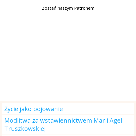
Zostań naszym Patronem
Modlitwa na dzisiaj
Życie jako bojowanie
Modlitwa za wstawiennictwem Marii Ageli
Truszkowskiej