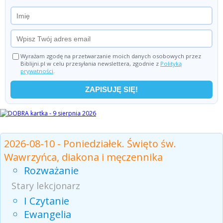
Wyrażam zgodę na przetwarzanie moich danych osobowych przez
Biblijni.pl w celu przesyłania newslettera, zgodnie z
Polityką
prywatności
.
Czytania z dnia
2026-08-10 - Poniedziałek. Święto św.
Wawrzyńca, diakona i męczennika
Rozważanie
Stary lekcjonarz
I Czytanie
Ewangelia