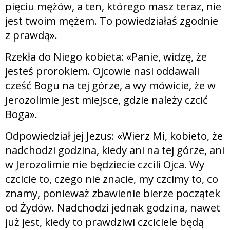
pięciu mężów, a ten, którego masz teraz, nie
jest twoim mężem. To powiedziałaś zgodnie
z prawdą».
Rzekła do Niego kobieta: «Panie, widzę, że
jesteś prorokiem. Ojcowie nasi oddawali
cześć Bogu na tej górze, a wy mówicie, że w
Jerozolimie jest miejsce, gdzie należy czcić
Boga».
Odpowiedział jej Jezus: «Wierz Mi, kobieto, że
nadchodzi godzina, kiedy ani na tej górze, ani
w Jerozolimie nie będziecie czcili Ojca. Wy
czcicie to, czego nie znacie, my czcimy to, co
znamy, ponieważ zbawienie bierze początek
od Żydów. Nadchodzi jednak godzina, nawet
już jest, kiedy to prawdziwi czciciele będą