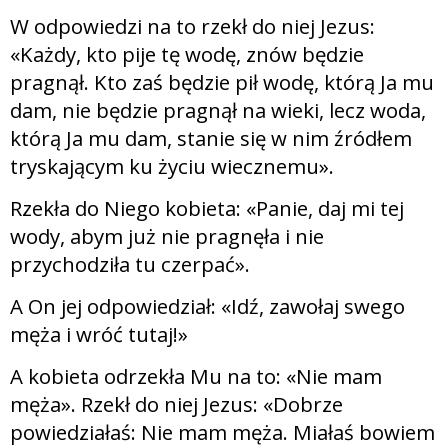
W odpowiedzi na to rzekł do niej Jezus:
«Każdy, kto pije tę wodę, znów będzie
pragnął. Kto zaś będzie pił wodę, którą Ja mu
dam, nie będzie pragnął na wieki, lecz woda,
którą Ja mu dam, stanie się w nim źródłem
tryskającym ku życiu wiecznemu».
Rzekła do Niego kobieta: «Panie, daj mi tej
wody, abym już nie pragnęła i nie
przychodziła tu czerpać».
A On jej odpowiedział: «Idź, zawołaj swego
męża i wróć tutaj!»
A kobieta odrzekła Mu na to: «Nie mam
męża». Rzekł do niej Jezus: «Dobrze
powiedziałaś: Nie mam męża. Miałaś bowiem