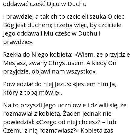
oddawać cześć Ojcu w Duchu
i prawdzie, a takich to czcicieli szuka Ojciec.
Bóg jest duchem; trzeba więc, by czciciele
Jego oddawali Mu cześć w Duchu i
prawdzie».
Rzekła do Niego kobieta: «Wiem, że przyjdzie
Mesjasz, zwany Chrystusem. A kiedy On
przyjdzie, objawi nam wszystko».
Powiedział do niej Jezus: «Jestem nim Ja,
który z tobą mówię».
Na to przyszli Jego uczniowie i dziwili się, że
rozmawiał z kobietą. Żaden jednak nie
powiedział: «Czego od niej chcesz? – lub:
Czemu z nią rozmawiasz?» Kobieta zaś