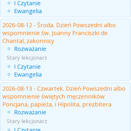
I Czytanie
Ewangelia
2026-08-12 - Środa. Dzień Powszedni albo
wspomnienie św. Joanny Franciszki de
Chantal, zakonnicy
Rozważanie
Stary lekcjonarz
I Czytanie
Ewangelia
2026-08-13 - Czwartek. Dzień Powszedni albo
wspomnienie świętych męczenników
Poncjana, papieża, i Hipolita, prezbitera
Rozważanie
Stary lekcjonarz
I Czytanie