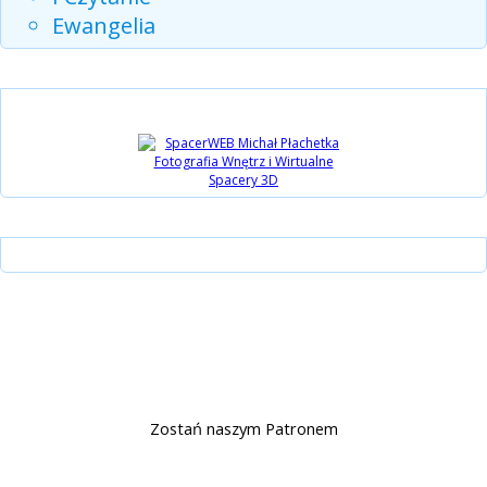
Ewangelia
Partnerzy
Instagram
15 lat Biblijni.pl
Wsparcie
Zostań naszym Patronem