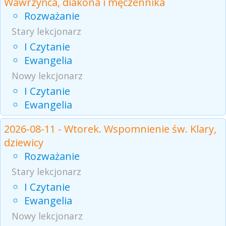
Wawrzyńca, diakona i męczennika
Rozważanie
Stary lekcjonarz
I Czytanie
Ewangelia
Nowy lekcjonarz
I Czytanie
Ewangelia
2026-08-11 - Wtorek. Wspomnienie św. Klary,
dziewicy
Rozważanie
Stary lekcjonarz
I Czytanie
Ewangelia
Nowy lekcjonarz