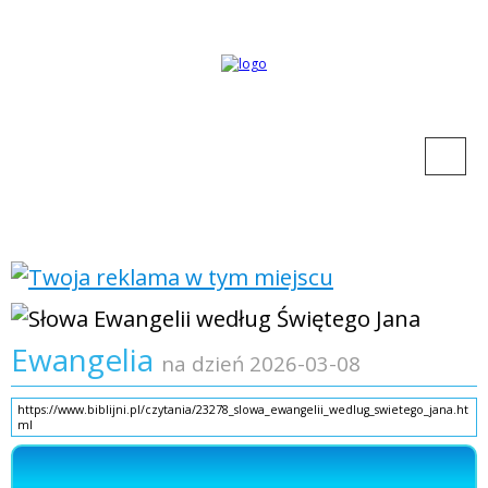
Ewangelia
na dzień 2026-03-08
https://www.biblijni.pl/czytania/23278_slowa_ewangelii_wedlug_swietego_jana.ht
ml