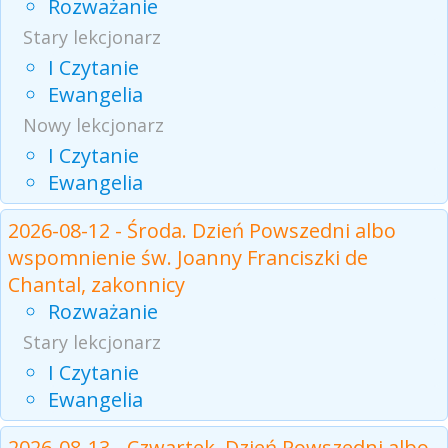
Rozważanie
Stary lekcjonarz
I Czytanie
Ewangelia
Nowy lekcjonarz
I Czytanie
Ewangelia
2026-08-12 - Środa. Dzień Powszedni albo
wspomnienie św. Joanny Franciszki de
Chantal, zakonnicy
Rozważanie
Stary lekcjonarz
I Czytanie
Ewangelia
2026-08-13 - Czwartek. Dzień Powszedni albo