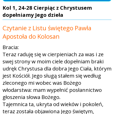
Kol 1, 24-28 Cierpiąc z Chrystusem
dopełniamy Jego dzieła
Czytanie z Listu świętego Pawła
Apostoła do Kolosan
Bracia:
Teraz raduję się w cierpieniach za was i ze
swej strony w moim ciele dopełniam braki
udręk Chrystusa dla dobra Jego Ciała, którym
jest Kościół. Jego sługą stałem się według
zleconego mi wobec was Bożego
włodarstwa: mam wypełnić posłannictwo
głoszenia słowa Bożego.
Tajemnica ta, ukryta od wieków i pokoleń,
teraz została objawiona Jego świętym,