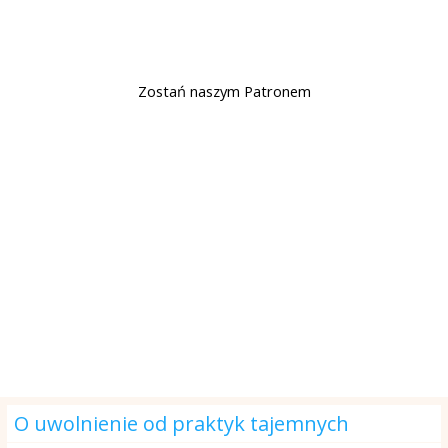
Wsparcie
Zostań naszym Patronem
Modlitwa na dzisiaj
O uwolnienie od praktyk tajemnych