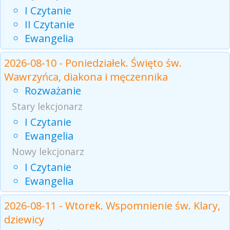
I Czytanie
II Czytanie
Ewangelia
2026-08-10 - Poniedziałek. Święto św.
Wawrzyńca, diakona i męczennika
Rozważanie
Stary lekcjonarz
I Czytanie
Ewangelia
Nowy lekcjonarz
I Czytanie
Ewangelia
2026-08-11 - Wtorek. Wspomnienie św. Klary,
dziewicy