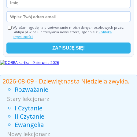
Wyrażam zgodę na przetwarzanie moich danych osobowych przez
Biblijni.pl w celu przesyłania newslettera, zgodnie z
Polityką
prywatności
.
Czytania z dnia
2026-08-09 - Dziewiętnasta Niedziela zwykła.
Rozważanie
Stary lekcjonarz
I Czytanie
II Czytanie
Ewangelia
Nowy lekcjonarz