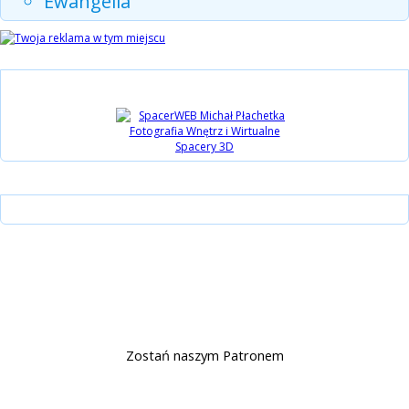
Ewangelia
Partnerzy
Instagram
15 lat Biblijni.pl
Wsparcie
Zostań naszym Patronem