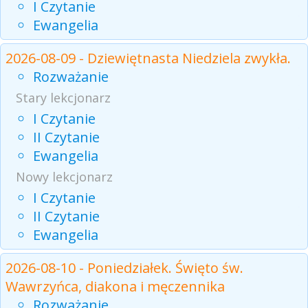
I Czytanie
Ewangelia
2026-08-09 - Dziewiętnasta Niedziela zwykła.
Rozważanie
Stary lekcjonarz
I Czytanie
II Czytanie
Ewangelia
Nowy lekcjonarz
I Czytanie
II Czytanie
Ewangelia
2026-08-10 - Poniedziałek. Święto św.
Wawrzyńca, diakona i męczennika
Rozważanie