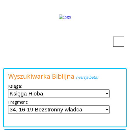
Wyszukiwarka Biblijna
(wersja beta)
Księga:
Fragment: