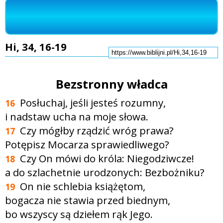
Hi, 34, 16-19
Bezstronny władca
Posłuchaj, jeśli jesteś rozumny,
16
i nadstaw ucha na moje słowa.
Czy mógłby rządzić wróg prawa?
17
Potępisz Mocarza sprawiedliwego?
Czy On mówi do króla: Niegodziwcze!
18
a do szlachetnie urodzonych: Bezbożniku?
On nie schlebia książętom,
19
bogacza nie stawia przed biednym,
bo wszyscy są dziełem rąk Jego.