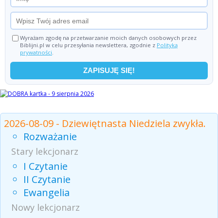
Wyrażam zgodę na przetwarzanie moich danych osobowych przez
Biblijni.pl w celu przesyłania newslettera, zgodnie z
Polityką
prywatności
.
Czytania z dnia
2026-08-09 - Dziewiętnasta Niedziela zwykła.
Rozważanie
Stary lekcjonarz
I Czytanie
II Czytanie
Ewangelia
Nowy lekcjonarz