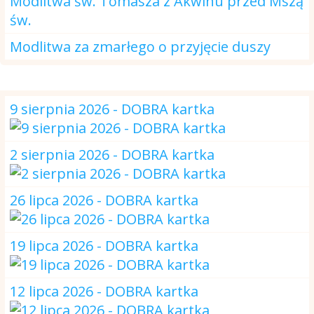
Modlitwa św. Tomasza z Akwinu przed Mszą
św.
Modlitwa za zmarłego o przyjęcie duszy
DOBRA kartka
9 sierpnia 2026 - DOBRA kartka
2 sierpnia 2026 - DOBRA kartka
26 lipca 2026 - DOBRA kartka
19 lipca 2026 - DOBRA kartka
12 lipca 2026 - DOBRA kartka