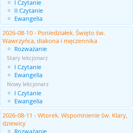
I Czytanie
II Czytanie
Ewangelia
2026-08-10 - Poniedziałek. Święto św.
Wawrzyńca, diakona i męczennika
Rozważanie
Stary lekcjonarz
I Czytanie
Ewangelia
Nowy lekcjonarz
I Czytanie
Ewangelia
2026-08-11 - Wtorek. Wspomnienie św. Klary,
dziewicy
Rozważanie