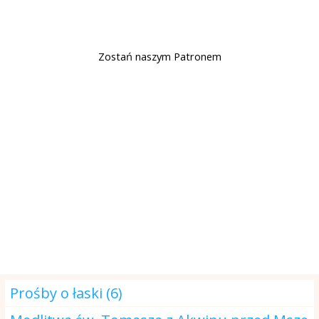
Wsparcie
Zostań naszym Patronem
Modlitwa na dzisiaj
Prośby o łaski (6)