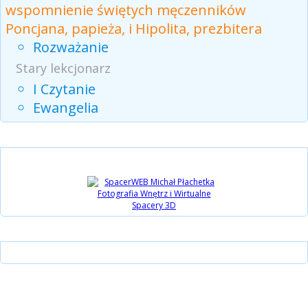
wspomnienie świętych męczenników
Poncjana, papieża, i Hipolita, prezbitera
Rozważanie
Stary lekcjonarz
I Czytanie
Ewangelia
Partnerzy
Instagram
15 lat Biblijni.pl