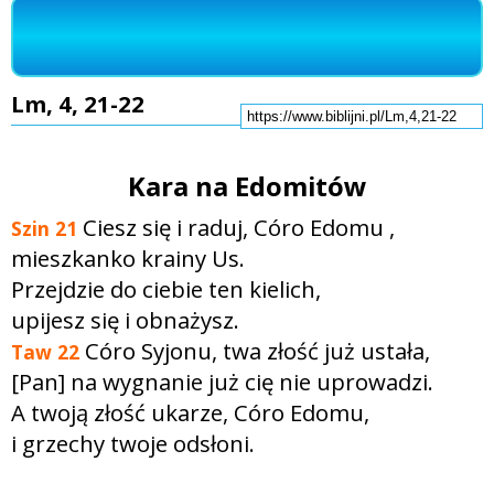
Lm, 4, 21-22
Kara na Edomitów
Ciesz się i raduj, Córo Edomu ,
Szin
21
mieszkanko krainy Us.
Przejdzie do ciebie ten kielich,
upijesz się i obnażysz.
Córo Syjonu, twa złość już ustała,
Taw
22
[Pan] na wygnanie już cię nie uprowadzi.
A twoją złość ukarze, Córo Edomu,
i grzechy twoje odsłoni.