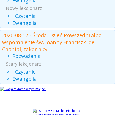
Ewangelia
Nowy lekcjonarz
I Czytanie
Ewangelia
2026-08-12 - Środa. Dzień Powszedni albo
wspomnienie św. Joanny Franciszki de
Chantal, zakonnicy
Rozważanie
Stary lekcjonarz
I Czytanie
Ewangelia
Partnerzy