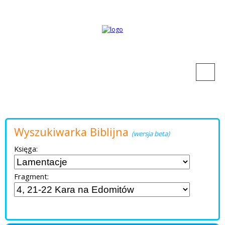
Wyszukiwarka Biblijna
(wersja beta)
Księga:
Fragment: