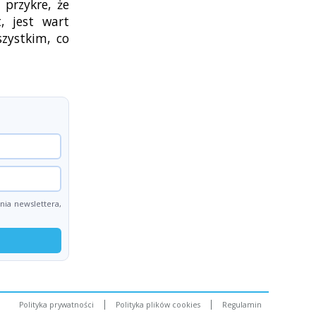
 przykre, że
, jest wart
szystkim, co
ia newslettera,
Polityka prywatności
Polityka plików cookies
Regulamin