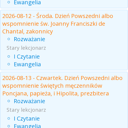
Ewangelia
2026-08-12 - Środa. Dzień Powszedni albo
wspomnienie św. Joanny Franciszki de
Chantal, zakonnicy
Rozważanie
Stary lekcjonarz
I Czytanie
Ewangelia
2026-08-13 - Czwartek. Dzień Powszedni albo
wspomnienie świętych męczenników
Poncjana, papieża, i Hipolita, prezbitera
Rozważanie
Stary lekcjonarz
I Czytanie
Ewangelia