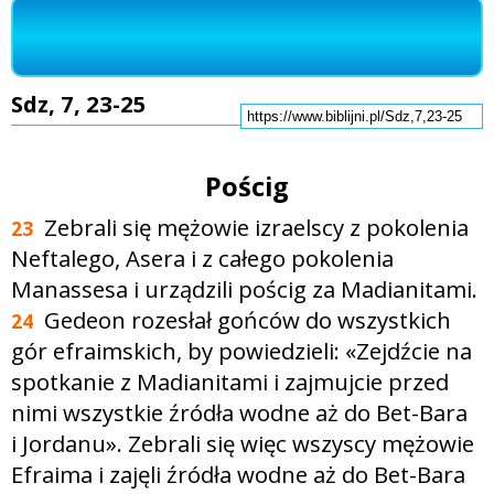
Sdz, 7, 23-25
Pościg
Zebrali się mężowie izraelscy z pokolenia
23
Neftalego, Asera i z całego pokolenia
Manassesa i urządzili pościg za Madianitami.
Gedeon rozesłał gońców do wszystkich
24
gór efraimskich, by powiedzieli: «Zejdźcie na
spotkanie z Madianitami i zajmujcie przed
nimi wszystkie źródła wodne aż do Bet-Bara
i Jordanu». Zebrali się więc wszyscy mężowie
Efraima i zajęli źródła wodne aż do Bet-Bara