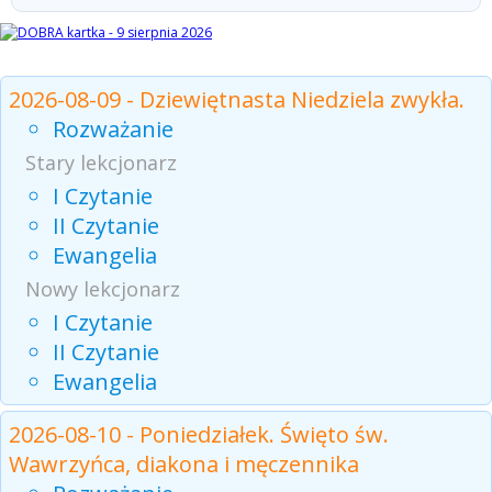
Czytania z dnia
2026-08-09 - Dziewiętnasta Niedziela zwykła.
Rozważanie
Stary lekcjonarz
I Czytanie
II Czytanie
Ewangelia
Nowy lekcjonarz
I Czytanie
II Czytanie
Ewangelia
2026-08-10 - Poniedziałek. Święto św.
Wawrzyńca, diakona i męczennika