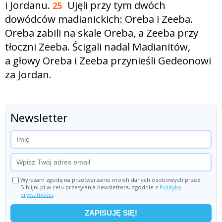
i Jordanu.
Ujęli przy tym dwóch
25
dowódców madianickich: Oreba i Zeeba.
Oreba zabili na skale Oreba, a Zeeba przy
tłoczni Zeeba. Ścigali nadal Madianitów,
a głowy Oreba i Zeeba przynieśli Gedeonowi
za Jordan.
Newsletter
Wyrażam zgodę na przetwarzanie moich danych osobowych przez
Biblijni.pl w celu przesyłania newslettera, zgodnie z
Polityką
prywatności
.