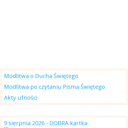
Modlitwa na dzisiaj
Modlitwa o Ducha Świętego
Modlitwa po czytaniu Pisma Świętego
Akty ufności
DOBRA kartka
9 sierpnia 2026 - DOBRA kartka