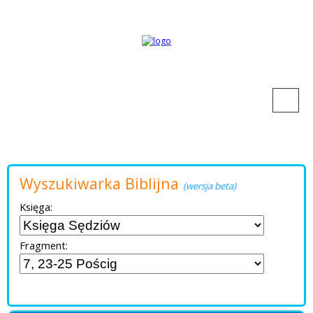
Wyszukiwarka Biblijna
(wersja beta)
Księga:
Fragment: