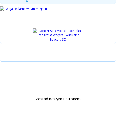
Partnerzy
Instagram
15 lat Biblijni.pl
Wsparcie
Zostań naszym Patronem