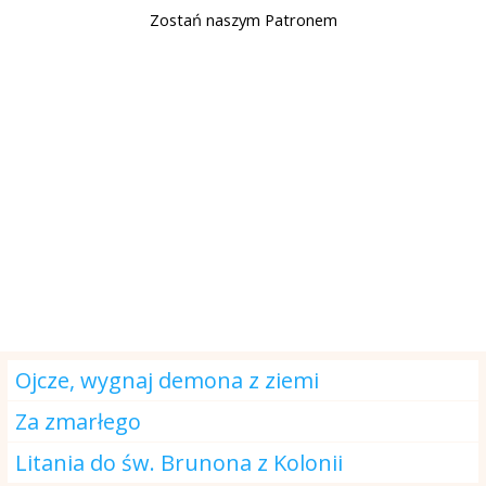
Zostań naszym Patronem
Modlitwa na dzisiaj
Ojcze, wygnaj demona z ziemi
Za zmarłego
Litania do św. Brunona z Kolonii