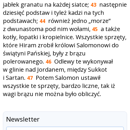
jabłek granatu na każdej siatce;
następnie
43
dziesięć podstaw i tyleż kadzi na tych
podstawach;
również jedno „morze”
44
z dwunastoma pod nim wołami,
a także
45
kotły, łopatki i kropielnice. Wszystkie sprzęty,
które Hiram zrobił królowi Salomonowi do
świątyni Pańskiej, były z brązu
polerowanego.
Odlewy te wykonywał
46
w glinie nad Jordanem, między Sukkot
i Sartan.
Potem Salomon ustawił
47
wszystkie te sprzęty, bardzo liczne, tak iż
wagi brązu nie można było obliczyć.
Newsletter