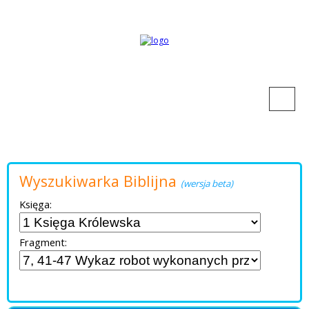
Wyszukiwarka Biblijna
(wersja beta)
Księga:
Fragment: