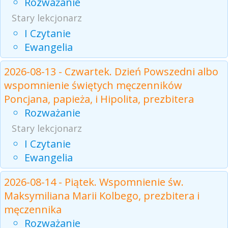
Rozważanie
Stary lekcjonarz
I Czytanie
Ewangelia
2026-08-13 - Czwartek. Dzień Powszedni albo
wspomnienie świętych męczenników
Poncjana, papieża, i Hipolita, prezbitera
Rozważanie
Stary lekcjonarz
I Czytanie
Ewangelia
2026-08-14 - Piątek. Wspomnienie św.
Maksymiliana Marii Kolbego, prezbitera i
męczennika
Rozważanie