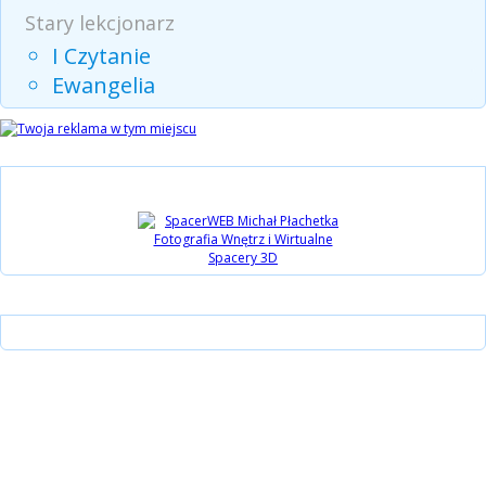
Stary lekcjonarz
I Czytanie
Ewangelia
Partnerzy
Instagram
15 lat Biblijni.pl
Wsparcie