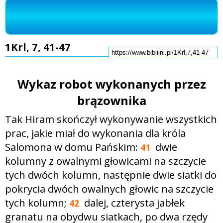
1Krl, 7, 41-47
Wykaz robot wykonanych przez
brązownika
Tak Hiram skończył wykonywanie wszystkich
prac, jakie miał do wykonania dla króla
Salomona w domu Pańskim:
dwie
41
kolumny z owalnymi głowicami na szczycie
tych dwóch kolumn, następnie dwie siatki do
pokrycia dwóch owalnych głowic na szczycie
tych kolumn;
dalej, czterysta jabłek
42
granatu na obydwu siatkach, po dwa rzędy