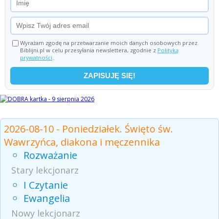
Wyrażam zgodę na przetwarzanie moich danych osobowych przez
Biblijni.pl w celu przesyłania newslettera, zgodnie z
Polityką
prywatności
.
Czytania z dnia
2026-08-10 - Poniedziałek. Święto św.
Wawrzyńca, diakona i męczennika
Rozważanie
Stary lekcjonarz
I Czytanie
Ewangelia
Nowy lekcjonarz