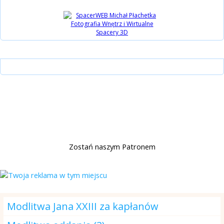
Instagram
15 lat Biblijni.pl
Wsparcie
Zostań naszym Patronem
Modlitwa na dzisiaj
Modlitwa Jana XXIII za kapłanów