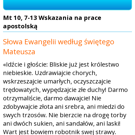
Mt 10, 7-13 Wskazania na prace
apostolską
Słowa Ewangelii według świętego
Mateusza
«Idźcie i głoście: Bliskie już jest królestwo
niebieskie. Uzdrawiajcie chorych,
wskrzeszajcie umarłych, oczyszczajcie
trędowatych, wypędzajcie złe duchy! Darmo
otrzymaliście, darmo dawajcie! Nie
zdobywajcie złota ani srebra, ani miedzi do
swych trzosów. Nie bierzcie na drogę torby
ani dwóch sukien, ani sandałów, ani laski!
Wart jest bowiem robotnik swej strawy.