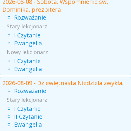
2026-08-08 - Sobota. Wspomnienie św.
Dominika, prezbitera
Rozważanie
Stary lekcjonarz
I Czytanie
Ewangelia
Nowy lekcjonarz
I Czytanie
Ewangelia
2026-08-09 - Dziewiętnasta Niedziela zwykła.
Rozważanie
Stary lekcjonarz
I Czytanie
II Czytanie
Ewangelia