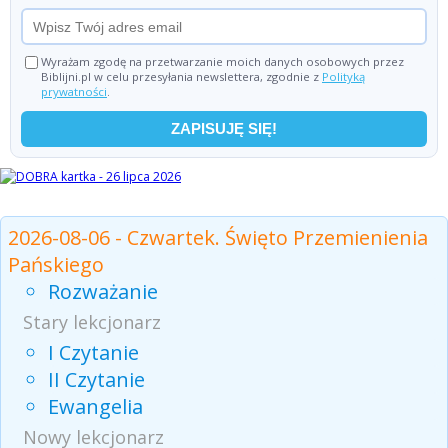
Wyrażam zgodę na przetwarzanie moich danych osobowych przez
Biblijni.pl w celu przesyłania newslettera, zgodnie z
Polityką
prywatności
.
Czytania z dnia
2026-08-06 - Czwartek. Święto Przemienienia
Pańskiego
Rozważanie
Stary lekcjonarz
I Czytanie
II Czytanie
Ewangelia
Nowy lekcjonarz