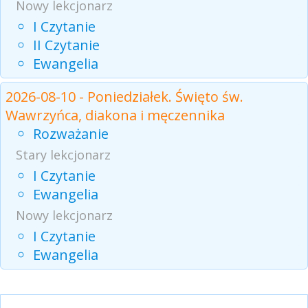
Nowy lekcjonarz
I Czytanie
II Czytanie
Ewangelia
2026-08-10 - Poniedziałek. Święto św.
Wawrzyńca, diakona i męczennika
Rozważanie
Stary lekcjonarz
I Czytanie
Ewangelia
Nowy lekcjonarz
I Czytanie
Ewangelia
Partnerzy