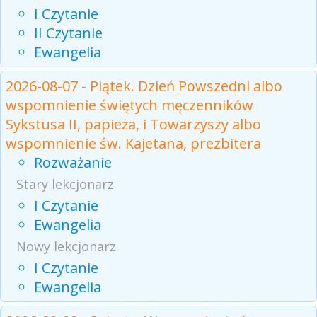
I Czytanie
II Czytanie
Ewangelia
2026-08-07 - Piątek. Dzień Powszedni albo
wspomnienie świętych męczenników
Sykstusa II, papieża, i Towarzyszy albo
wspomnienie św. Kajetana, prezbitera
Rozważanie
Stary lekcjonarz
I Czytanie
Ewangelia
Nowy lekcjonarz
I Czytanie
Ewangelia