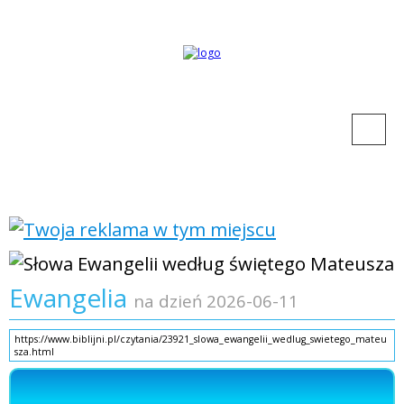
Ewangelia
na dzień 2026-06-11
https://www.biblijni.pl/czytania/23921_slowa_ewangelii_wedlug_swietego_mateu
sza.html